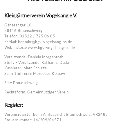
Kleingärtnerverein Vogelsang e.V.
Gänseanger 10
38116 Braunschweig
Telefon: 01522 / 725 06 05
E-Mail:
kontakt@kgv-vogelsang-bs.de
Web: https://www.
kgv-vogelsang-bs.de
Vorsitzende: Daniela Morgenroth
Stellv.- Vorsitzende: Katharina Duda
Kassierer: Marc Schulze
Schriftführerin: Mercedes Kolbow
Sitz: Braunschweig
Rechtsform: Gemeinnütziger Verein
Register:
Vereinsregister beim Amtsgericht Braunschweig: VR2483
Steuernummer: 14/209/04571