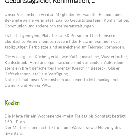
Geburtstagsfeier, Konfirmation, ...
Unser Vereinsheim wird an Mitglieder, Verwandte, Freunde und
Bekannte gerne vermietet. Egal ob Geburtstagsfeier, Konfirmation,
Kommunion und andere private Veranstaltungen.
Es bietet genügend Platz für ca. 50 Personen. Durch unsere
überdachte Vereinsheimterrasse ist der Platz im Sommer noch
großzügiger. Parkplätze sind ausreichend am Feldrand vorhanden.
Die wichtigsten Küchengeräte wie Kaffeemaschine, Wasserkocher,
Kühlschrank, Herd und Spülmaschine sind vorhanden. Außerdem
steht ein breit gefächertes Inventar (Geschirr, Besteck, Gläser,
Kaffeekannen, etc.) zur Verfügung.
Natürlich hat unser Vereinsheim auch eine Toilettenanlage mit
Damen- und Herren-WC.
Kosten
Die Miete für ein Wochenende (meist Freitag bis Sonntag) beträgt
150,- Euro.
Der Mietpreis beinhaltet Strom und Wasser sowie Nutzung des
Inventars.