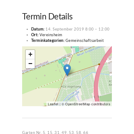
Termin Details
Datum:
14. September 2019 8:00
–
12:00
Ort:
Vereinsheim
Terminkategorien:
Gemeinschaftsarbeit
+
−
Leaflet
| ©
OpenStreetMap
contributors
Garten Nr. 5, 15, 31, 49, 53, 58, 66