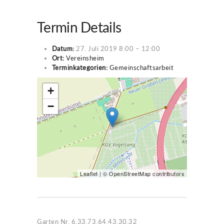
Termin Details
Datum:
27. Juli 2019 8:00
–
12:00
Ort:
Vereinsheim
Terminkategorien:
Gemeinschaftsarbeit
+
−
Leaflet
| ©
OpenStreetMap
contributors
Garten Nr. 6,33,73,64,43,30,32