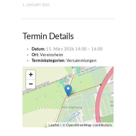
1. JANUARY 2023
Termin Details
Datum:
15. März 2026 14:00
–
16:00
Ort:
Vereinsheim
Terminkategorien:
Versammlungen
+
−
Leaflet
| ©
OpenStreetMap
contributors