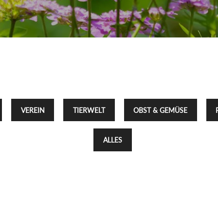
VEREIN
TIERWELT
OBST & GEMÜSE
ALLES